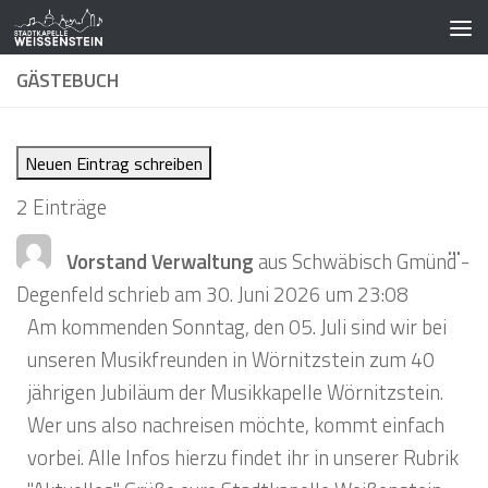
Zum Inhalt springen
GÄSTEBUCH
2 Einträge
Die
...
Vorstand Verwaltung
aus
Schwäbisch Gmünd -
Me
Degenfeld
schrieb am
30. Juni 2026
um
23:08
ein
Am kommenden Sonntag, den 05. Juli sind wir bei
unseren Musikfreunden in Wörnitzstein zum 40
jährigen Jubiläum der Musikkapelle Wörnitzstein.
Wer uns also nachreisen möchte, kommt einfach
vorbei. Alle Infos hierzu findet ihr in unserer Rubrik