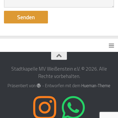
Stadtkapelle MV Weißenstein e.V. © 2026. Alle
Rechte vorbehalten.
Präsentiert von
- Entworfen mit dem
Hueman-Theme